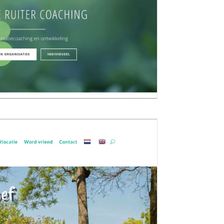
ch/individuel
Alja de Ruiter Gedeeltelijk heeft ze de...