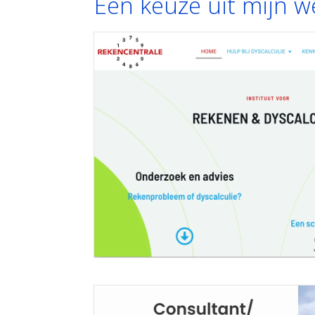
Een keuze uit mijn 
Website voor Rekencentrale
23 juni 2026
Rekencentrale Website voor Rekencentrale De Rekencen