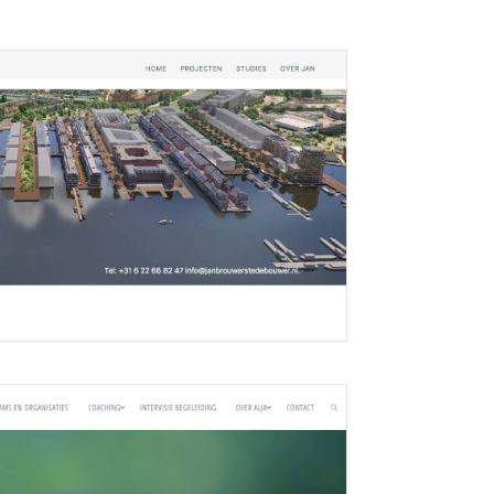
 Jan Brouwer
 Jan Brouwer De site is een portfolio...