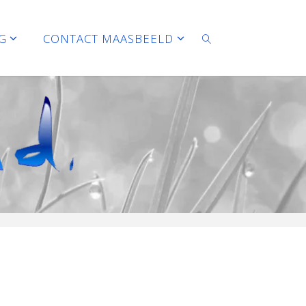
G
CONTACT MAASBEELD
ZOEKEN