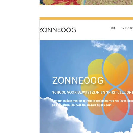
Website voor blog over Rotterdam-Zuid
12 augustus 2020
rotterdam-zuid.com Rolf Bartels bericht over Rotterdam
Meer lezen