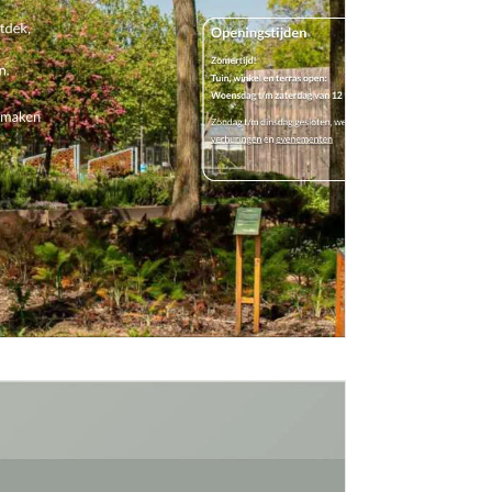
terdam
t Stadstuin in Rotterdam Voor deze website heb...