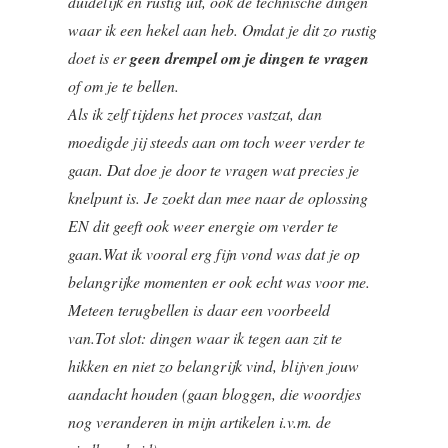
duidelijk en rustig uit, ook de technische dingen
waar ik een hekel aan heb. Omdat je dit zo rustig
doet is er
geen drempel om je dingen te vragen
of om je te bellen.
Als ik zelf tijdens het proces vastzat, dan
moedigde jij steeds aan om toch weer verder te
gaan. Dat doe je door te vragen wat precies je
knelpunt is. Je zoekt dan mee naar de oplossing
EN dit geeft ook weer energie om verder te
gaan.Wat ik vooral erg fijn vond was dat je op
belangrijke momenten er ook echt was voor me.
Meteen terugbellen is daar een voorbeeld
van.Tot slot: dingen waar ik tegen aan zit te
hikken en niet zo belangrijk vind, blijven jouw
aandacht houden (gaan bloggen, die woordjes
nog veranderen in mijn artikelen i.v.m. de