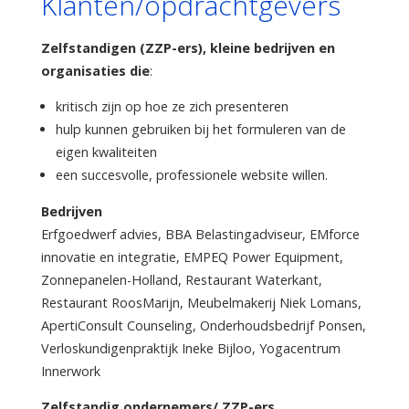
Klanten/opdrachtgevers
Zelfstandigen (ZZP-ers), kleine bedrijven en
organisaties
die
:
kritisch zijn op hoe ze zich presenteren
hulp kunnen gebruiken bij het formuleren van de
eigen kwaliteiten
een succesvolle, professionele website willen.
Bedrijven
Erfgoedwerf advies, BBA Belastingadviseur, EMforce
innovatie en integratie, EMPEQ Power Equipment,
Zonnepanelen-Holland, Restaurant Waterkant,
Restaurant RoosMarijn, Meubelmakerij Niek Lomans,
ApertiConsult Counseling, Onderhoudsbedrijf Ponsen,
Verloskundigenpraktijk Ineke Bijloo, Yogacentrum
Innerwork
Zelfstandig ondernemers/ ZZP-ers