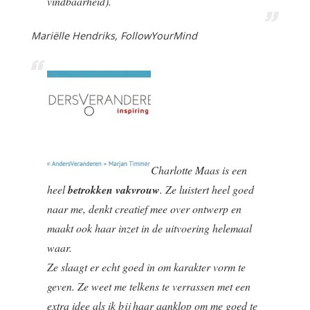
vindbaarheid).
Mariëlle Hendriks, FollowYourMind
Charlotte Maas is een
heel
betrokken vakvrouw
. Ze luistert heel goed
naar me, denkt creatief mee over ontwerp en
maakt ook haar inzet in de uitvoering helemaal
waar.
Ze slaagt er echt goed in om karakter vorm te
geven. Ze weet me telkens te verrassen met een
extra idee als ik bij haar aanklop om me goed te