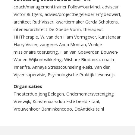
coach/managementtrainer FollowYourMind, adviseur
Victor Rutgers, advies/projectbegeleider Erfgoedwerf,
architect RuthVisser, kwartiermaker Gerda Scholtens,
interieurarchitect De Goede Vorm, therapeut
HHTherapie, W. van den Ham Vormgever, kunstenaar
Harry Visser, zangeres Anna Montan, Vonkje
missionaire toerusting, Han van Goeverden Bouwen-
Wonen-Wijkontwikkeling, Wishare Biodanza, coach
Innenfra, Annaya Stresscounseling-Reiki, Van der
Vijver supervisie, Psychologische Praktijk Levensrijk
Organisaties
Theaterduo JongBelegen, Ondernemersvereniging
Vreewijk, Kunstenaarsduo Esté beeld • taal,
Vrouwenkoor Banninkencooo, DeAntieksite.nl