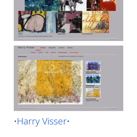
•Harry Visser•