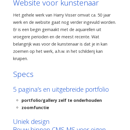
Website voor kunstenaar
Het gehele werk van Harry Visser omvat ca. 50 jaar
werk en de website gaat nog verder ingevuld worden.
Er is een begin gemaakt met de aquarellen uit
vroegere perioden en de meest recente. Wat
belangrijk was voor de kunstenaar is dat je in kan
zoemen op het werk, a.h.w. in het schilderij kan
kruipen.
Specs
5 pagina’s en uitgebreide portfolio
portfolio/gallery zelf te onderhouden
zoomfunctie
Uniek design
Bouw binnen CMS-MS voor eigen