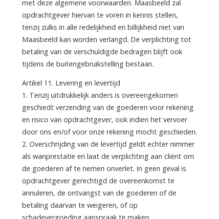
met deze algemene voorwaarden. Maasbeeld zal
opdrachtgever hiervan te voren in kennis stellen,
tenzij zulks in alle redelijkheid en billijkheid niet van
Maasbeeld kan worden verlangd. De verplichting tot
betaling van de verschuldigde bedragen blijft ook
tijdens de buitengebruikstelling bestaan.
Artikel 11. Levering en levertijd
1. Tenzij uitdrukkelijk anders is overeengekomen
geschiedt verzending van de goederen voor rekening
en risico van opdrachtgever, ook indien het vervoer
door ons en/of voor onze rekening mocht geschieden.
2. Overschrijding van de levertijd geldt echter nimmer
als wanprestatie en laat de verplichting aan cliënt om
de goederen af te nemen onverlet. In geen geval is
opdrachtgever gerechtigd de overeenkomst te
annuleren, de ontvangst van de goederen of de
betaling daarvan te weigeren, of op
schadevergoeding aanspraak te maken.