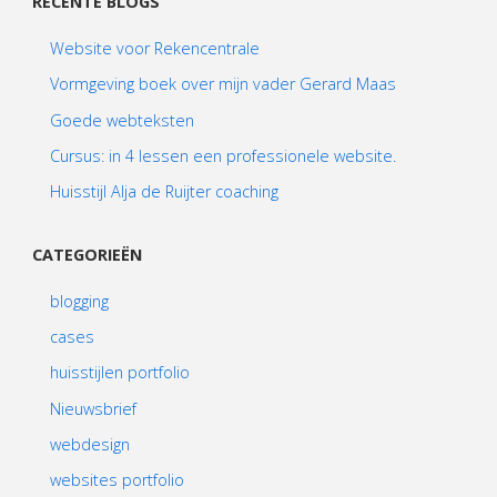
RECENTE BLOGS
Website voor Rekencentrale
Vormgeving boek over mijn vader Gerard Maas
Goede webteksten
Cursus: in 4 lessen een professionele website.
Huisstijl Alja de Ruijter coaching
CATEGORIEËN
blogging
cases
huisstijlen portfolio
Nieuwsbrief
webdesign
websites portfolio