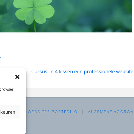
r
Cursus: in 4 lessen een professionele website
 browser
rkeuren
KSHOPS
|
WEBSITES PORTFOLIO
|
ALGEMENE VOORWA