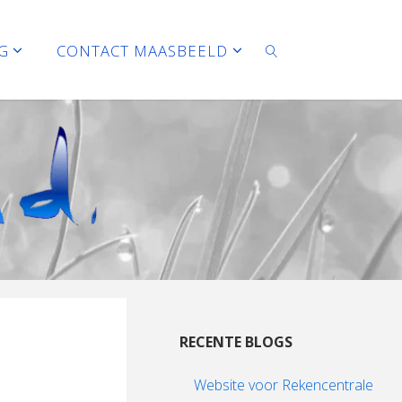
G
CONTACT MAASBEELD
ZOEKEN
RECENTE BLOGS
Website voor Rekencentrale