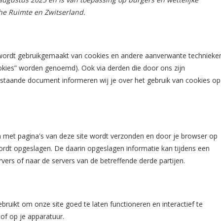
e Ruimte en Zwitserland.
) wordt gebruikgemaakt van cookies en andere aanverwante technieken
ookies” worden genoemd). Ook via derden die door ons zijn
rstaande document informeren wij je over het gebruik van cookies op
n met pagina's van deze site wordt verzonden en door je browser op
ordt opgeslagen. De daarin opgeslagen informatie kan tijdens een
ers of naar de servers van de betreffende derde partijen.
ruikt om onze site goed te laten functioneren en interactief te
of op je apparatuur.