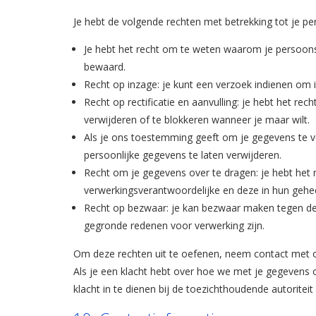
Je hebt de volgende rechten met betrekking tot je p
Je hebt het recht om te weten waarom je persoon
bewaard.
Recht op inzage: je kunt een verzoek indienen om 
Recht op rectificatie en aanvulling: je hebt het rec
verwijderen of te blokkeren wanneer je maar wilt.
Als je ons toestemming geeft om je gegevens te ve
persoonlijke gegevens te laten verwijderen.
Recht om je gegevens over te dragen: je hebt het r
verwerkingsverantwoordelijke en deze in hun gehe
Recht op bezwaar: je kan bezwaar maken tegen de 
gegronde redenen voor verwerking zijn.
Om deze rechten uit te oefenen, neem contact met o
Als je een klacht hebt over hoe we met je gegevens
klacht in te dienen bij de toezichthoudende autoritei