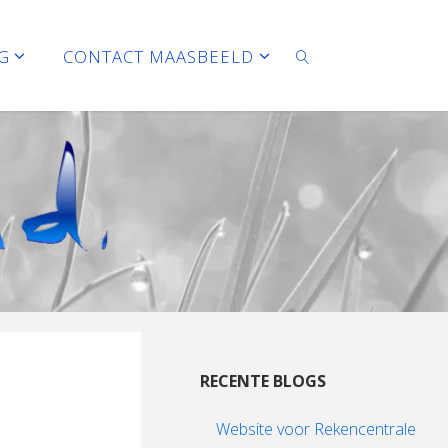
G
CONTACT MAASBEELD
ZOEKEN
RECENTE BLOGS
Website voor Rekencentrale