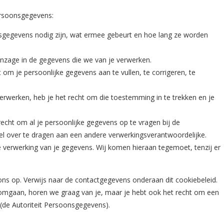
ersoonsgegevens:
sgegevens nodig zijn, wat ermee gebeurt en hoe lang ze worden
inzage in de gegevens die we van je verwerken.
ht om je persoonlijke gegevens aan te vullen, te corrigeren, te
rwerken, heb je het recht om die toestemming in te trekken en je
echt om al je persoonlijke gegevens op te vragen bij de
el over te dragen aan een andere verwerkingsverantwoordelijke.
verwerking van je gegevens. Wij komen hieraan tegemoet, tenzij er
ns op. Verwijs naar de contactgegevens onderaan dit cookiebeleid.
 omgaan, horen we graag van je, maar je hebt ook het recht om een
t (de Autoriteit Persoonsgegevens).