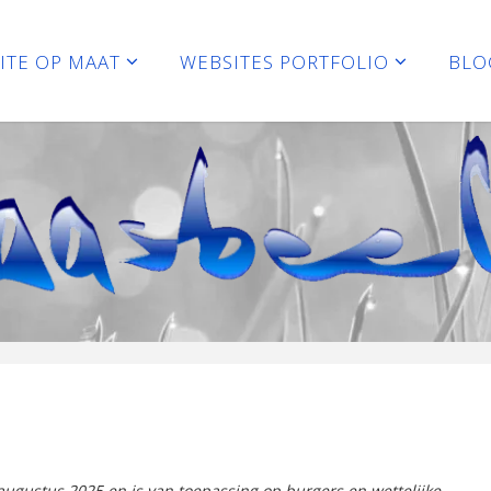
ITE OP MAAT
WEBSITES PORTFOLIO
BLO
 augustus 2025 en is van toepassing op burgers en wettelijke