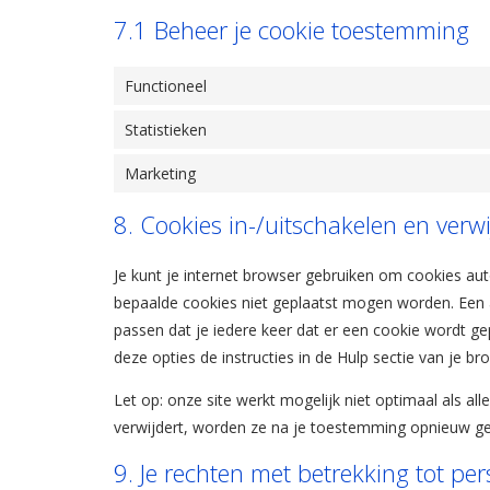
7.1 Beheer je cookie toestemming
Functioneel
Statistieken
Marketing
8. Cookies in-/uitschakelen en verw
Je kunt je internet browser gebruiken om cookies au
bepaalde cookies niet geplaatst mogen worden. Een a
passen dat je iedere keer dat er een cookie wordt g
deze opties de instructies in de Hulp sectie van je br
Let op: onze site werkt mogelijk niet optimaal als all
verwijdert, worden ze na je toestemming opnieuw gep
9. Je rechten met betrekking tot p