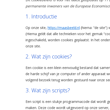
permanente inwoners van de Europese Economisch
1. Introductie
Op onze site,
https://maasbeeld.nl
(hierna: “de site”
(Hierna geldt dat alle technieken voor het gemak “c
ingeschakeld, worden cookies geplaatst. In het onde
onze site.
2. Wat zijn cookies?
Een cookie is een klein eenvoudig bestand dat same
de harde schijf van je computer of ander apparaat w
volgend bezoek terug worden gestuurd naar onze serv
3. Wat zijn scripts?
Een script is een stukje programmacode dat wordt geb
maken. Deze code wordt uitgevoerd op onze server, 