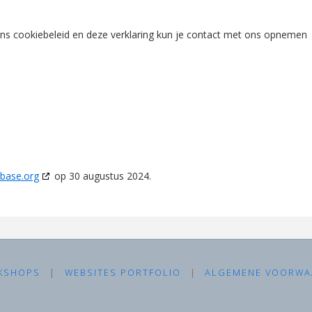
ns cookiebeleid en deze verklaring kun je contact met ons opnemen
base.org
op 30 augustus 2024.
KSHOPS
|
WEBSITES PORTFOLIO
|
ALGEMENE VOORWA