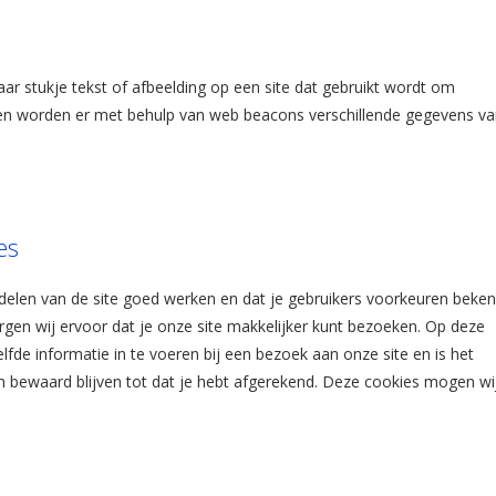
aar stukje tekst of afbeelding op een site dat gebruikt wordt om
doen worden er met behulp van web beacons verschillende gegevens va
es
elen van de site goed werken en dat je gebruikers voorkeuren beke
orgen wij ervoor dat je onze site makkelijker kunt bezoeken. Op deze
fde informatie in te voeren bij een bezoek aan onze site en is het
n bewaard blijven tot dat je hebt afgerekend. Deze cookies mogen wi