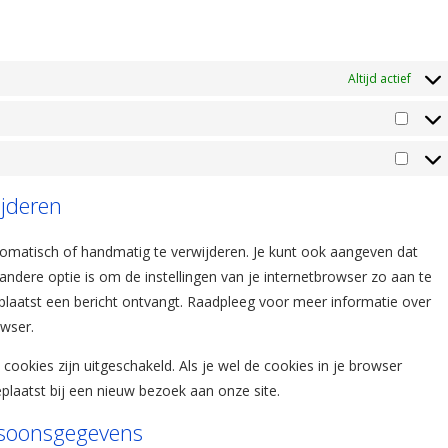
Altijd actief
Statis
Marke
ijderen
tomatisch of handmatig te verwijderen. Je kunt ook aangeven dat
ndere optie is om de instellingen van je internetbrowser zo aan te
eplaatst een bericht ontvangt. Raadpleeg voor meer informatie over
owser.
e cookies zijn uitgeschakeld. Als je wel de cookies in je browser
laatst bij een nieuw bezoek aan onze site.
ersoonsgegevens