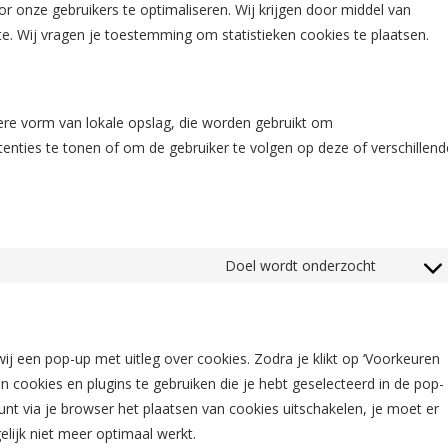
or onze gebruikers te optimaliseren. Wij krijgen door middel van
site. Wij vragen je toestemming om statistieken cookies te plaatsen.
dere vorm van lokale opslag, die worden gebruikt om
enties te tonen of om de gebruiker te volgen op deze of verschillend
Doel wordt onderzocht
Consent
to
service
diversen
ij een pop-up met uitleg over cookies. Zodra je klikt op ‘Voorkeuren
cookies en plugins te gebruiken die je hebt geselecteerd in de pop-
unt via je browser het plaatsen van cookies uitschakelen, je moet er
ijk niet meer optimaal werkt.