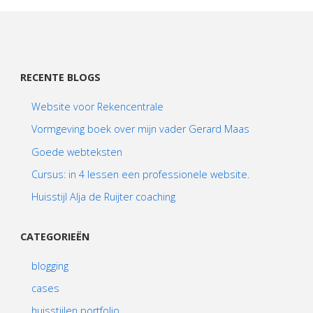
RECENTE BLOGS
Website voor Rekencentrale
Vormgeving boek over mijn vader Gerard Maas
Goede webteksten
Cursus: in 4 lessen een professionele website.
Huisstijl Alja de Ruijter coaching
CATEGORIEËN
blogging
cases
huisstijlen portfolio