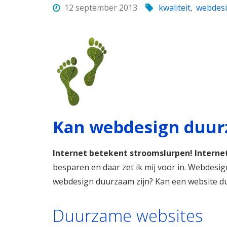
12 september 2013
kwaliteit
,
webdes
Kan webdesign duur
Internet betekent stroomslurpen! Internet
besparen en daar zet ik mij voor in. Webdesi
webdesign duurzaam zijn? Kan een website d
Duurzame websites