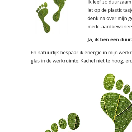
Ik leef zo duurzaam m
let op de plastic t
denk na over mijn g
mede-aardbewoners 
Ja, ik ben een du
En natuurlijk bespaar ik energie in mijn werkru
glas in de werkruimte. Kachel niet te hoog, enz