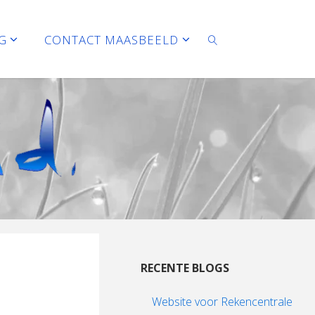
G
CONTACT MAASBEELD
ZOEKEN
RECENTE BLOGS
Website voor Rekencentrale