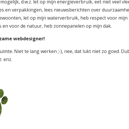
ogelijk, d.w.z. let op mijn energieverbruik, eet niet veel vle
asjes en verpakkingen, lees nieuwsberichten over duurzaamhe
ewoonten, let op mijn waterverbruik, heb respect voor mijn
en voor de natuur, heb zonnepanelen op mijn dak.
urzame webdesigner!
imte. Niet te lang werken ;-), nee, dat lukt niet zo goed. Du
. enz.