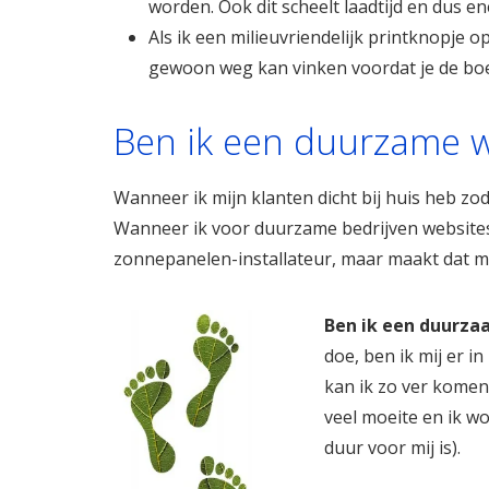
worden. Ook dit scheelt laadtijd en dus ene
Als ik een milieuvriendelijk printknopje op 
gewoon weg kan vinken voordat je de boel 
Ben ik een duurzame 
Wanneer ik mijn klanten dicht bij huis heb zoda
Wanneer ik voor duurzame bedrijven website
zonnepanelen-installateur, maar maakt dat m
Ben ik een duurz
doe, ben ik mij er in
kan ik zo ver komen!
veel moeite en ik w
duur voor mij is).