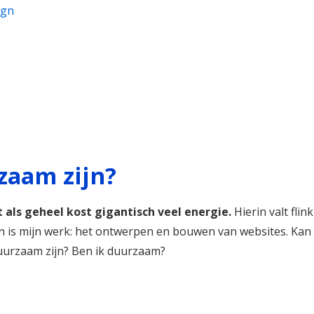
ign
zaam zijn?
 als geheel kost gigantisch veel energie.
Hierin valt flink
gn is mijn werk: het ontwerpen en bouwen van websites. Kan
uurzaam zijn? Ben ik duurzaam?