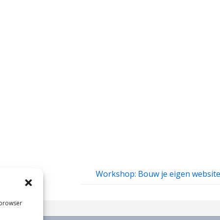
Workshop: Bouw je eigen websit
 browser