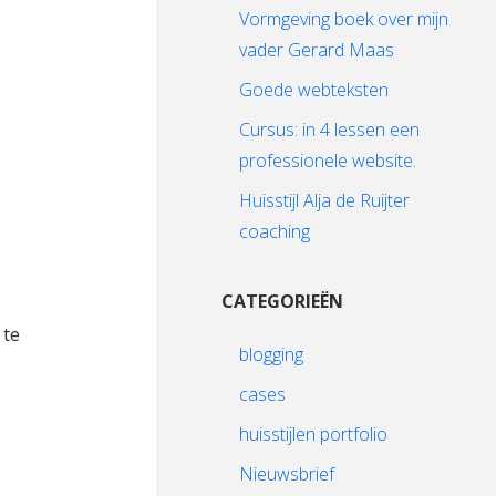
Vormgeving boek over mijn
vader Gerard Maas
Goede webteksten
Cursus: in 4 lessen een
professionele website.
Huisstijl Alja de Ruijter
coaching
CATEGORIEËN
 te
blogging
cases
huisstijlen portfolio
Nieuwsbrief