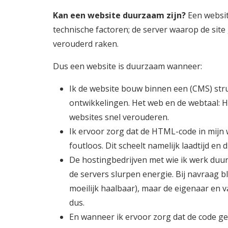
Kan een website duurzaam zijn?
Een websit
technische factoren; de server waarop de site
verouderd raken.
Dus een website is duurzaam wanneer:
Ik de website bouw binnen een (CMS) str
ontwikkelingen. Het web en de webtaal: HT
websites snel verouderen.
Ik ervoor zorg dat de HTML-code in mijn w
foutloos. Dit scheelt namelijk laadtijd en 
De hostingbedrijven met wie ik werk duu
de servers slurpen energie. Bij navraag bli
moeilijk haalbaar), maar de eigenaar en
dus.
En wanneer ik ervoor zorg dat de code 